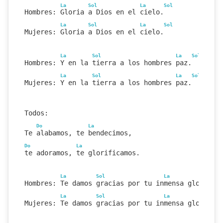
La
Sol
La
Sol
Hombres: Gloria a Dios en el cielo.
La
Sol
La
Sol
Mujeres: Gloria a Dios en el cielo.
La
Sol
La
Sol
Hombres: Y en la tierra a los hombres paz.
La
Sol
La
Sol
Mujeres: Y en la tierra a los hombres paz.
Todos:
Do
La
Te alabamos, te bendecimos,
Do
La
te adoramos, te glorificamos.
La
Sol
La
So
Hombres: Te damos gracias por tu inmensa gloria.
La
Sol
La
So
Mujeres: Te damos gracias por tu inmensa gloria.