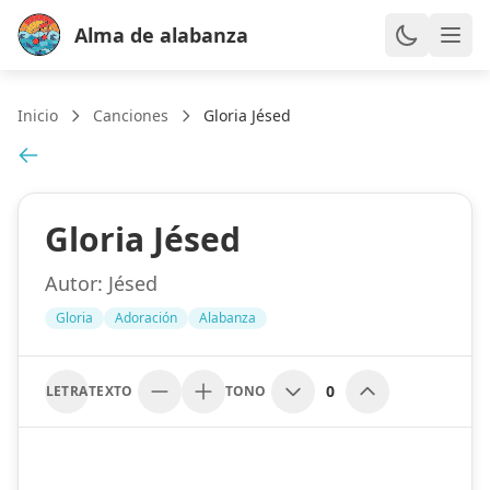
Alma de alabanza
Inicio
Canciones
Gloria Jésed
Gloria Jésed
Autor:
Jésed
Gloria
Adoración
Alabanza
0
LETRA
TEXTO
TONO