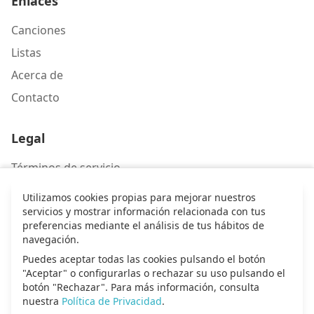
Enlaces
Canciones
Listas
Acerca de
Contacto
Legal
Términos de servicio
Política de privacidad
Utilizamos cookies propias para mejorar nuestros
servicios y mostrar información relacionada con tus
preferencias mediante el análisis de tus hábitos de
Contacto
navegación.
Escríbenos
Puedes aceptar todas las cookies pulsando el botón
"Aceptar" o configurarlas o rechazar su uso pulsando el
botón "Rechazar". Para más información, consulta
nuestra
Política de Privacidad
.