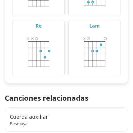
3
4
Re
Lam
1
1
2
2
3
3
Canciones relacionadas
Cuerda auxiliar
Besmaya