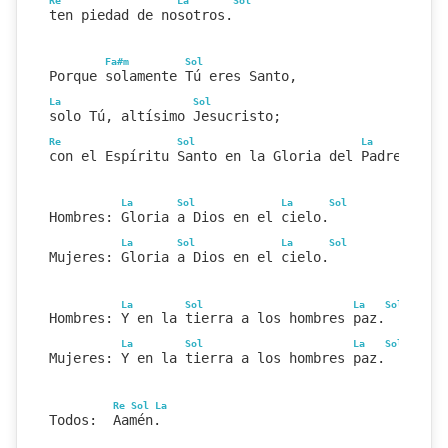
Re
La
Sol
ten piedad de nosotros.
Fa#m
Sol
Porque solamente Tú eres Santo,
La
Sol
solo Tú, altísimo Jesucristo;
Re
Sol
La
Sol
con el Espíritu Santo en la Gloria del Padre.
La
Sol
La
Sol
Hombres: Gloria a Dios en el cielo.
La
Sol
La
Sol
Mujeres: Gloria a Dios en el cielo.
La
Sol
La
Sol
Hombres: Y en la tierra a los hombres paz.
La
Sol
La
Sol
Mujeres: Y en la tierra a los hombres paz.
Re
Sol
La
Todos:  Aamén.