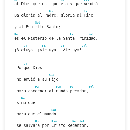
al Dios que es, que era y que vendrá.
Do
Fa
Da gloria al Padre, gloria al Hijo
Sol
y al Espíritu Santo;
Do
Fa
Sol
es el Misterio de la Santa Trinidad.
Do
Fa
Do
Sol
¡Aleluya! ¡Aleluya! ¡Aleluya!
Do
 Porque Dios
Sol
 no envió a su Hijo
Fa
Fam
Do
Sol
 para condenar al mundo pecador,
Do
 sino que
Sol
 para que el mundo
Fa
Fam
Do
Sol
 se salvara por Cristo Redentor.