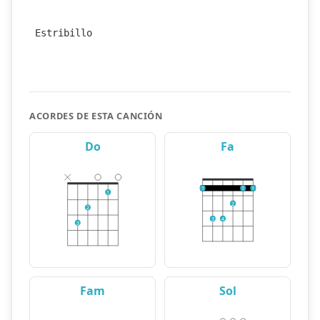
Estribillo
ACORDES DE ESTA CANCIÓN
Do
Fa
1
1
1
1
2
2
3
4
3
Fam
Sol