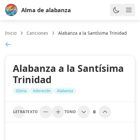
Alma de alabanza
Inicio
Canciones
Alabanza a la Santísima Trinidad
Alabanza a la Santísima
Trinidad
Gloria
Adoración
Alabanza
0
LETRA
TEXTO
TONO