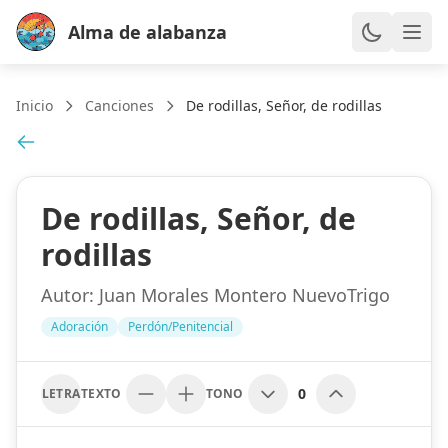
Alma de alabanza
Inicio
Canciones
De rodillas, Señor, de rodillas
De rodillas, Señor, de
rodillas
Autor:
Juan Morales Montero NuevoTrigo
Adoración
Perdón/Penitencial
0
LETRA
TEXTO
TONO