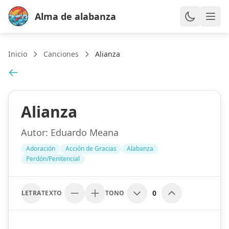
Alma de alabanza
Inicio
Canciones
Alianza
Alianza
Autor:
Eduardo Meana
Adoración
Acción de Gracias
Alabanza
Perdón/Penitencial
0
LETRA
TEXTO
TONO