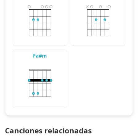
2
3
2
3
Fa#m
1
1
1
1
3
4
Canciones relacionadas