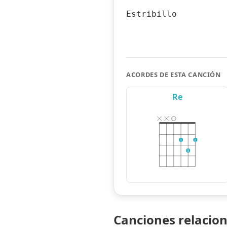
Estribillo
ACORDES DE ESTA CANCIÓN
Re
1
2
3
Canciones relacio