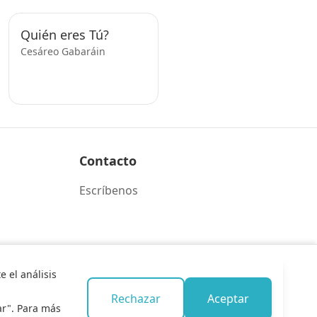
Quién eres Tú?
Cesáreo Gabaráin
Contacto
Escríbenos
 el análisis
Rechazar
Aceptar
ar". Para más