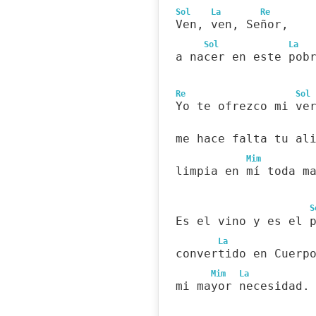
Sol
La
Re
Ven, ven, Señor,
Sol
La
a nacer en este pob
Re
Sol
Yo te ofrezco mi ve
me hace falta tu al
Mim
limpia en mí toda m
S
Es el vino y es el 
La
convertido en Cuerp
Mim
La
mi mayor necesidad.