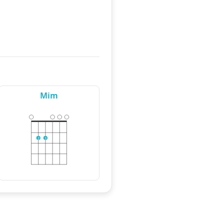
Mim
2
3