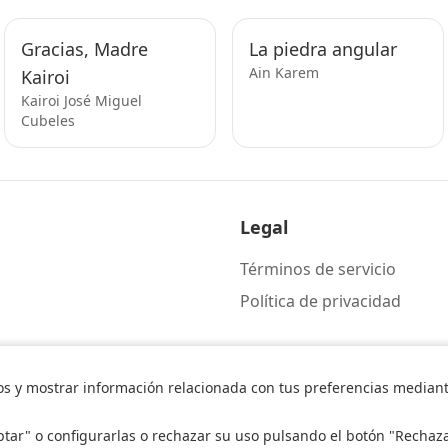
Gracias, Madre
La piedra angular
Ain Karem
Kairoi
Kairoi José Miguel
Cubeles
Legal
Términos de servicio
Política de privacidad
os y mostrar información relacionada con tus preferencias mediante
ptar" o configurarlas o rechazar su uso pulsando el botón "Rechaz