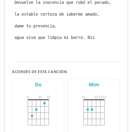
Devuelve la inocencia que robó el pecado,
la estable certeza de saberme amado,
dame tu presencia,
agua viva que limpia mi barro. Bis
ACORDES DE ESTA CANCIÓN
Do
Mim
1
2
2
3
3