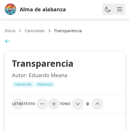
Alma de alabanza
Inicio
Canciones
Transparencia
Transparencia
Autor:
Eduardo Meana
Adoración
Alabanza
0
LETRA
TEXTO
TONO