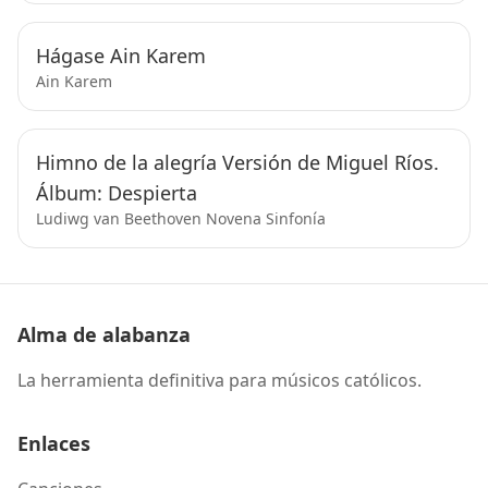
Hágase Ain Karem
Ain Karem
Himno de la alegría Versión de Miguel Ríos.
Álbum: Despierta
Ludiwg van Beethoven Novena Sinfonía
Alma de alabanza
La herramienta definitiva para músicos católicos.
Enlaces