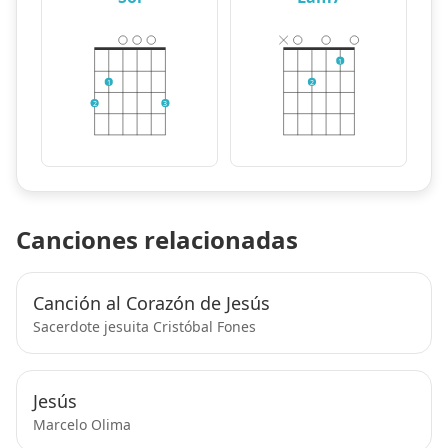
1
1
2
2
3
Canciones relacionadas
Canción al Corazón de Jesús
Sacerdote jesuita Cristóbal Fones
Jesús
Marcelo Olima