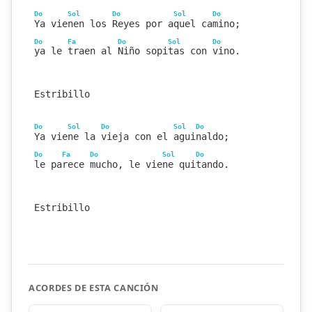
Do
Sol
Do
Sol
Do
Ya vienen los Reyes por aquel camino;
Do
Fa
Do
Sol
Do
ya le traen al Niño sopitas con vino.
Estribillo
Do
Sol
Do
Sol
Do
Ya viene la vieja con el aguinaldo;
Do
Fa
Do
Sol
Do
le parece mucho, le viene quitando.
Estribillo
ACORDES DE ESTA CANCIÓN