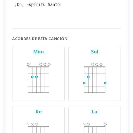
¡Oh, Espíritu Santo!
ACORDES DE ESTA CANCIÓN
Mim
Sol
2
3
1
2
3
Re
La