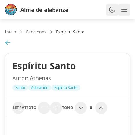
Alma de alabanza
Inicio
Canciones
Espíritu Santo
Espíritu Santo
Autor:
Athenas
Santo
Adoración
Espíritu Santo
0
LETRA
TEXTO
TONO