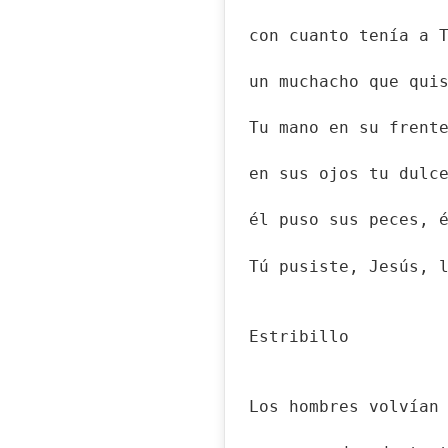
con cuanto tenía a 
un muchacho que qui
Tu mano en su frent
en sus ojos tu dulc
él puso sus peces, 
Tú pusiste, Jesús, 
Estribillo
Los hombres volvían