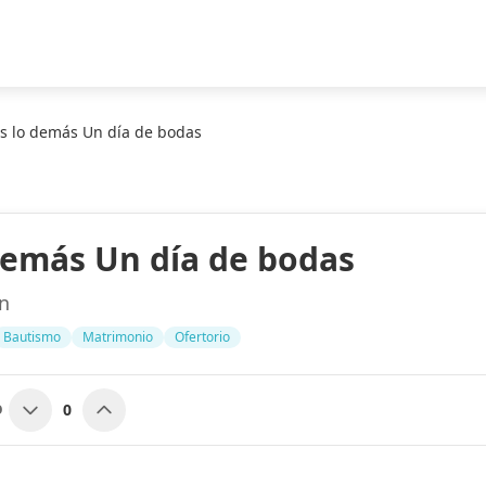
s lo demás Un día de bodas
demás Un día de bodas
n
Bautismo
Matrimonio
Ofertorio
0
O