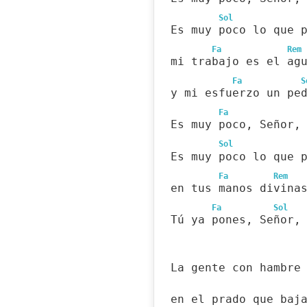
Sol
Es muy poco lo que 
Fa
Rem
mi trabajo es el ag
Fa
S
y mi esfuerzo un pe
Fa
Es muy poco, Señor,
Sol
Es muy poco lo que 
Fa
Rem
en tus manos divina
Fa
Sol
Tú ya pones, Señor,
La gente con hambre
en el prado que baj