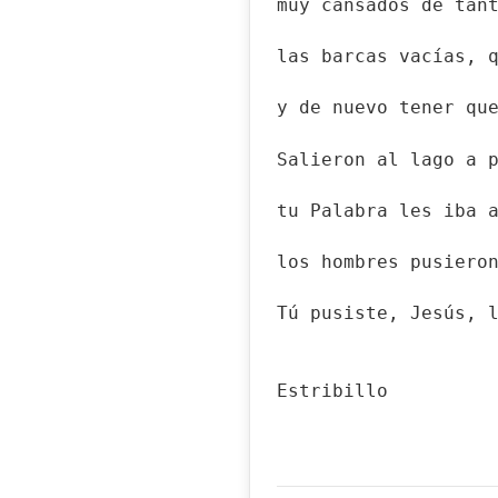
muy cansados de tan
las barcas vacías, 
y de nuevo tener qu
Salieron al lago a 
tu Palabra les iba 
los hombres pusiero
Tú pusiste, Jesús, 
Estribillo