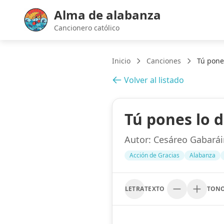
Alma de alabanza
Cancionero católico
Inicio
Canciones
Tú pone
Volver al listado
Tú pones lo 
Autor:
Cesáreo Gabarái
Acción de Gracias
Alabanza
LETRA
TEXTO
TON