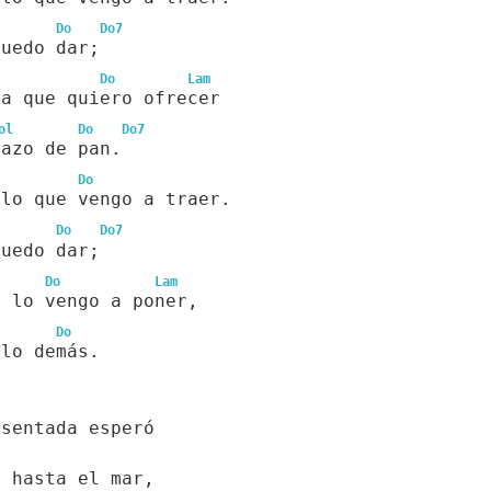
Do
Do7
puedo dar;
Do
Lam
ua que quiero ofrecer
ol
Do
Do7
dazo de pan.
Do
 lo que vengo a traer.
Do
Do7
puedo dar;
Do
Lam
s lo vengo a poner,
Do
 lo demás.
 sentada esperó
a hasta el mar,