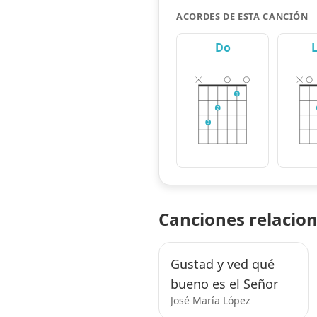
ACORDES DE ESTA CANCIÓN
Do
1
2
3
Canciones relacio
Gustad y ved qué
bueno es el Señor
José María López