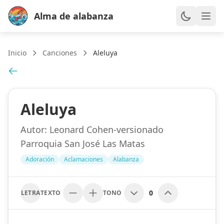
Alma de alabanza
Inicio
Canciones
Aleluya
Aleluya
Autor:
Leonard Cohen-versionado
Parroquia San José Las Matas
Adoración
Aclamaciones
Alabanza
0
LETRA
TEXTO
TONO