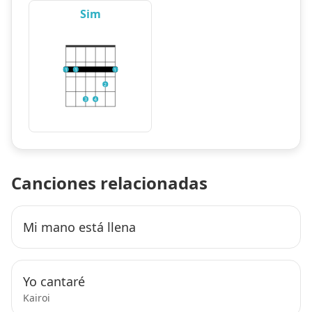
Sim
1
1
1
2
3
4
Canciones relacionadas
Mi mano está llena
Yo cantaré
Kairoi