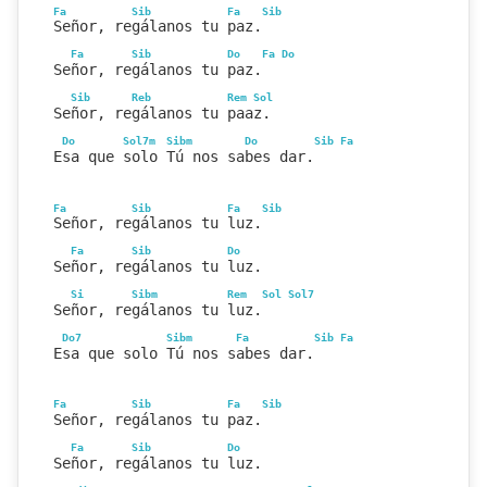
Fa
Sib
Fa
Sib
Señor, regálanos tu paz.
Fa
Sib
Do
Fa
Do
Señor, regálanos tu paz.
Sib
Reb
Rem
Sol
Señor, regálanos tu paaz.
Do
Sol7m
Sibm
Do
Sib
Fa
Esa que solo Tú nos sabes dar.
Fa
Sib
Fa
Sib
Señor, regálanos tu luz.
Fa
Sib
Do
Señor, regálanos tu luz.
Si
Sibm
Rem
Sol
Sol7
Señor, regálanos tu luz.
Do7
Sibm
Fa
Sib
Fa
Esa que solo Tú nos sabes dar.
Fa
Sib
Fa
Sib
Señor, regálanos tu paz.
Fa
Sib
Do
Señor, regálanos tu luz.