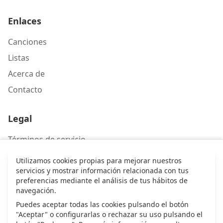
Enlaces
Canciones
Listas
Acerca de
Contacto
Legal
Términos de servicio
Política de privacidad
Utilizamos cookies propias para mejorar nuestros
servicios y mostrar información relacionada con tus
preferencias mediante el análisis de tus hábitos de
Contacto
navegación.
Escríbenos
Puedes aceptar todas las cookies pulsando el botón
"Aceptar" o configurarlas o rechazar su uso pulsando el