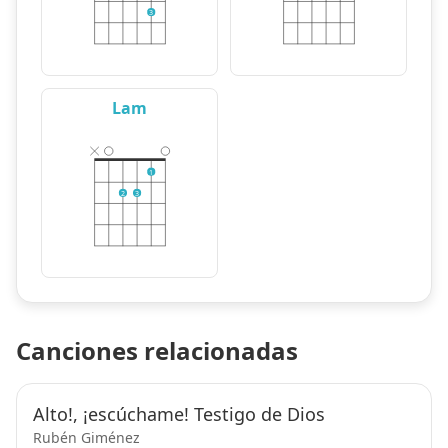
3
Lam
1
2
3
Canciones relacionadas
Alto!, ¡escúchame! Testigo de Dios
Rubén Giménez