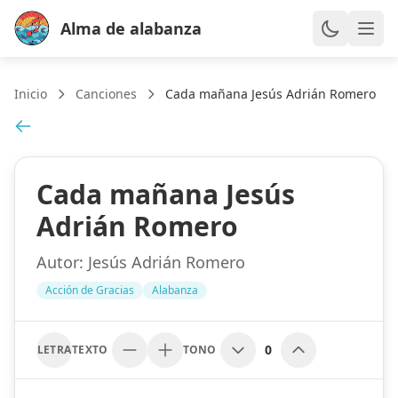
Alma de alabanza
Inicio
Canciones
Cada mañana Jesús Adrián Romero
Cada mañana Jesús
Adrián Romero
Autor:
Jesús Adrián Romero
Acción de Gracias
Alabanza
0
LETRA
TEXTO
TONO