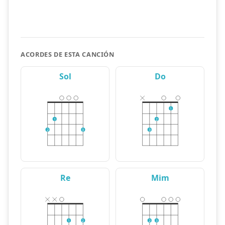
ACORDES DE ESTA CANCIÓN
Sol
Do
1
1
2
2
3
3
Re
Mim
1
2
2
3