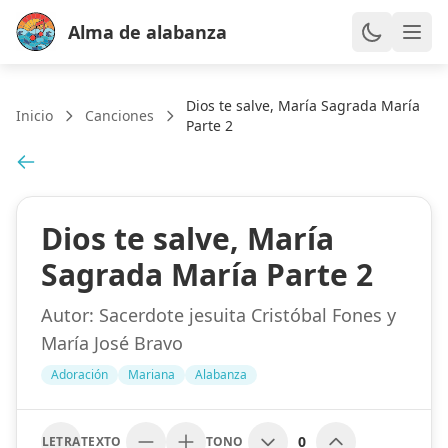
Alma de alabanza
Dios te salve, María Sagrada María
Inicio
Canciones
Parte 2
Dios te salve, María
Sagrada María Parte 2
Autor:
Sacerdote jesuita Cristóbal Fones y
María José Bravo
Adoración
Mariana
Alabanza
0
LETRA
TEXTO
TONO