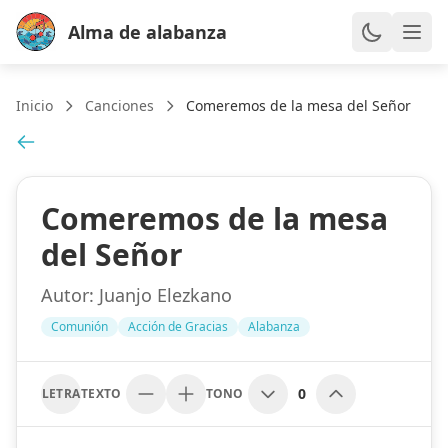
Alma de alabanza
Inicio
Canciones
Comeremos de la mesa del Señor
Comeremos de la mesa
del Señor
Autor:
Juanjo Elezkano
Comunión
Acción de Gracias
Alabanza
0
LETRA
TEXTO
TONO