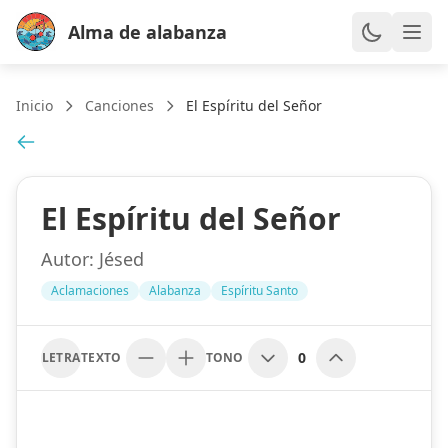
Alma de alabanza
Inicio
Canciones
El Espíritu del Señor
El Espíritu del Señor
Autor:
Jésed
Aclamaciones
Alabanza
Espíritu Santo
0
LETRA
TEXTO
TONO