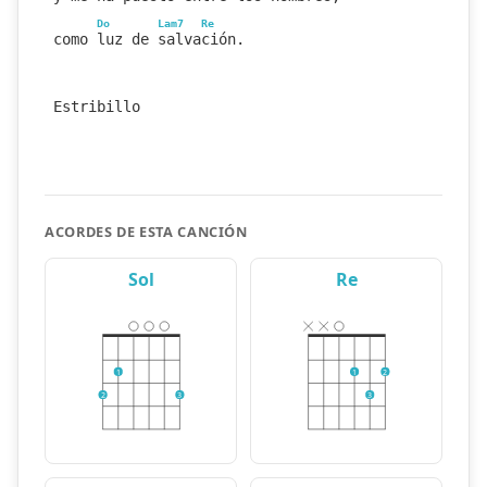
Do
Lam7
Re
como luz de salvación.
Estribillo
ACORDES DE ESTA CANCIÓN
Sol
Re
1
1
2
2
3
3