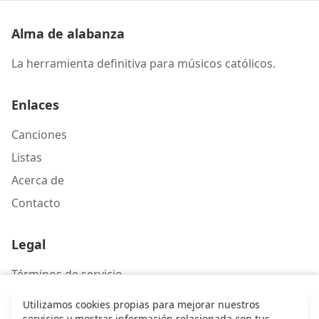
Alma de alabanza
La herramienta definitiva para músicos católicos.
Enlaces
Canciones
Listas
Acerca de
Contacto
Legal
Términos de servicio
Política de privacidad
Utilizamos cookies propias para mejorar nuestros
servicios y mostrar información relacionada con tus