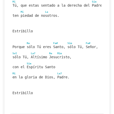
Mi
Sim
Tú, que estas sentado a la derecha del Padre,
Mi
La
ten piedad de nosotros.
Estribillo
Re
Fa#
Sim
Fa#
Porque sólo Tú eres Santo, sólo Tú, Señor,
Sol
La7
Re
Mim
sólo Tú, Altísimo Jesucristo,
Sim
con el Espíritu Santo
Mi
La7
en la gloria de Dios, Padre.
Estribillo