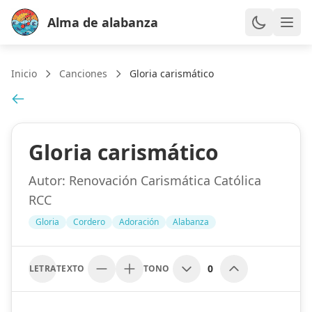
Alma de alabanza
Inicio
Canciones
Gloria carismático
Gloria carismático
Autor:
Renovación Carismática Católica
RCC
Gloria
Cordero
Adoración
Alabanza
0
LETRA
TEXTO
TONO