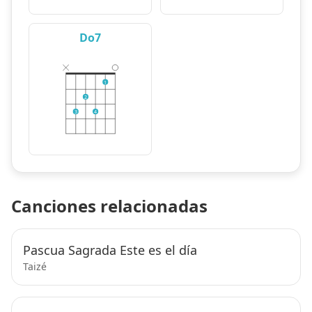
Do7
1
2
3
4
Canciones relacionadas
Pascua Sagrada Este es el día
Taizé