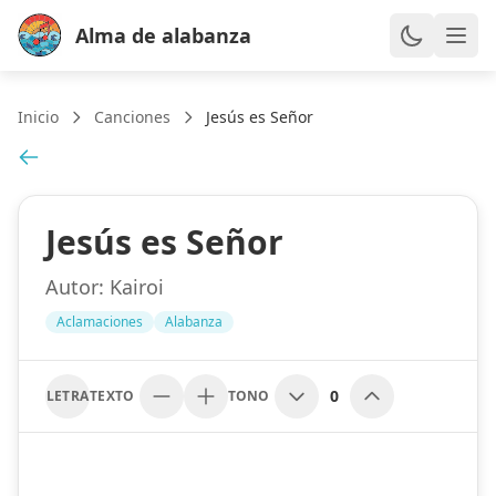
Alma de alabanza
Inicio
Canciones
Jesús es Señor
Jesús es Señor
Autor:
Kairoi
Aclamaciones
Alabanza
0
LETRA
TEXTO
TONO