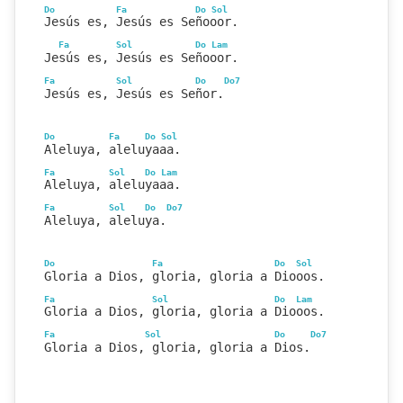
Do
Fa
Do
Sol
Jesús es, Jesús es Señooor.
Fa
Sol
Do
Lam
Jesús es, Jesús es Señooor.
Fa
Sol
Do
Do7
Jesús es, Jesús es Señor.
Do
Fa
Do
Sol
Aleluya, aleluyaaa.
Fa
Sol
Do
Lam
Aleluya, aleluyaaa.
Fa
Sol
Do
Do7
Aleluya, aleluya.
Do
Fa
Do
Sol
Gloria a Dios, gloria, gloria a Diooos.
Fa
Sol
Do
Lam
Gloria a Dios, gloria, gloria a Diooos.
Fa
Sol
Do
Do7
Gloria a Dios, gloria, gloria a Dios.