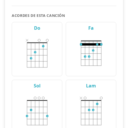
ACORDES DE ESTA CANCIÓN
Do
Fa
1
1
1
1
2
2
3
4
3
Sol
Lam
1
1
2
3
2
3