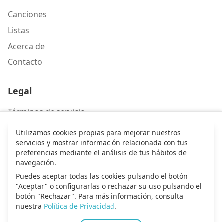
Canciones
Listas
Acerca de
Contacto
Legal
Términos de servicio
Política de privacidad
Utilizamos cookies propias para mejorar nuestros
servicios y mostrar información relacionada con tus
preferencias mediante el análisis de tus hábitos de
Contacto
navegación.
Puedes aceptar todas las cookies pulsando el botón
Escríbenos
"Aceptar" o configurarlas o rechazar su uso pulsando el
botón "Rechazar". Para más información, consulta
nuestra
Política de Privacidad
.
© 2026 Alma de alabanza. Todos los derechos