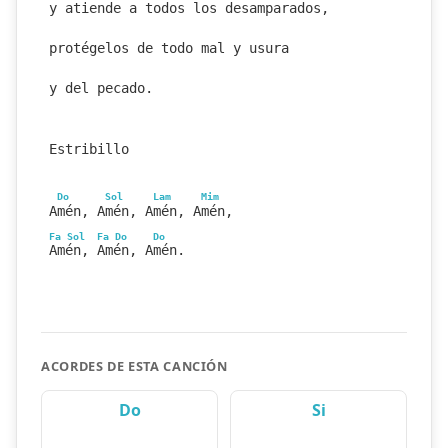
y atiende a todos los desamparados,
protégelos de todo mal y usura
y del pecado.
Estribillo
Do
Sol
Lam
Mim
Amén, Amén, Amén, Amén,
Fa
Sol
Fa
Do
Do
Amén, Amén, Amén.
ACORDES DE ESTA CANCIÓN
Do
Si