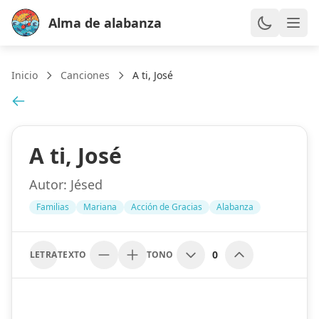
Alma de alabanza
Inicio
Canciones
A ti, José
A ti, José
Autor:
Jésed
Familias
Mariana
Acción de Gracias
Alabanza
0
LETRA
TEXTO
TONO