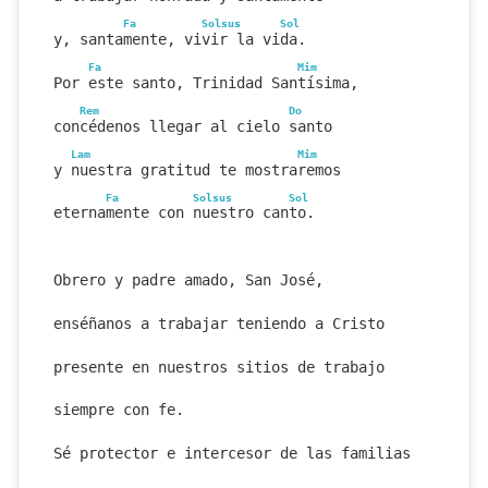
Fa
Solsus
Sol
y, santamente, vivir la vida.
Fa
Mim
Por este santo, Trinidad Santísima,
Rem
Do
concédenos llegar al cielo santo
Lam
Mim
y nuestra gratitud te mostraremos
Fa
Solsus
Sol
eternamente con nuestro canto.
Obrero y padre amado, San José,
enséñanos a trabajar teniendo a Cristo
presente en nuestros sitios de trabajo
siempre con fe.
Sé protector e intercesor de las familias