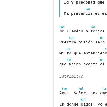
Id y pregonad que 
Sol
Mi presencia es es
Lam
Sol
No llevéis alforjas
Sol
Do
vuestra misión será
Do
S
Mi ra que entendien
Sol
Do
que Reino avanza al
Estribillo
Lam
Sol
Fa
Aquí, Señor, envíam
Sol
En donde digas, yo 