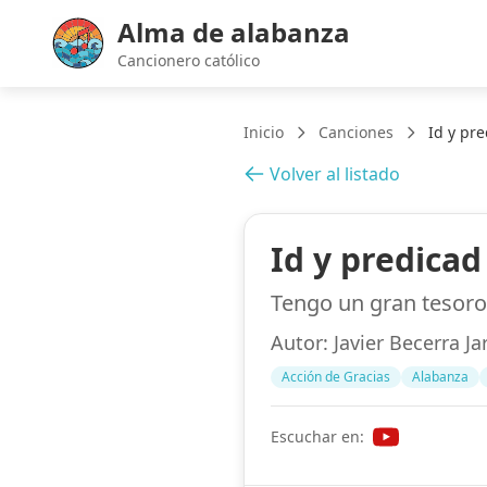
Alma de alabanza
Cancionero católico
Inicio
Canciones
Id y pr
Volver al listado
Id y predicad
Tengo un gran tesoro
Autor:
Javier Becerra Ja
Acción de Gracias
Alabanza
Escuchar en: