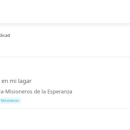
edicad
 en mi lagar
ra-Misioneros de la Esperanza
Misioneros