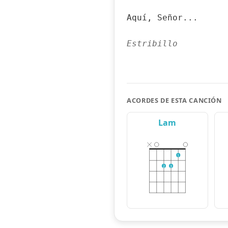
Aquí, Señor...
Estribillo
ACORDES DE ESTA CANCIÓN
Lam
1
2
3