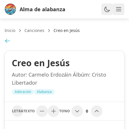
Alma de alabanza
Inicio
Canciones
Creo en Jesús
Creo en Jesús
Autor:
Carmelo Erdozáin Álbúm: Cristo
Libertador
Adoración
Alabanza
0
LETRA
TEXTO
TONO