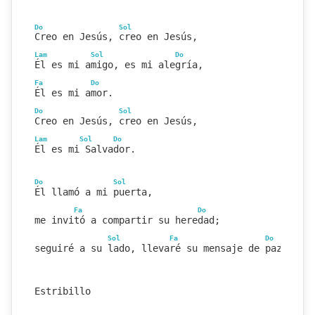
Do
Sol
Creo en Jesús, creo en Jesús,
Lam
Sol
Do
Él es mi amigo, es mi alegría,
Fa
Do
Él es mi amor.
Do
Sol
Creo en Jesús, creo en Jesús,
Lam
Sol
Do
Él es mi Salvador.
Do
Sol
Él llamó a mi puerta,
Fa
Do
me invitó a compartir su heredad;
Sol
Fa
Do
seguiré a su lado, llevaré su mensaje de paz.
Estribillo