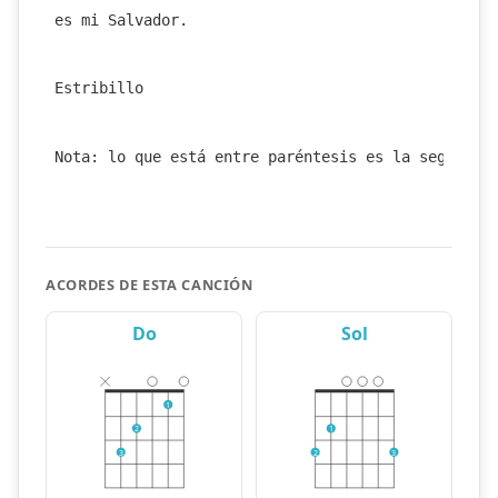
es mi Salvador.
Estribillo
Nota: lo que está entre paréntesis es la segunda 
ACORDES DE ESTA CANCIÓN
Do
Sol
1
2
1
3
2
3