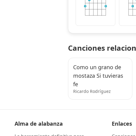
1
2
3
3
Canciones relacio
Como un grano de
mostaza Si tuvieras
fe
Ricardo Rodríguez
Alma de alabanza
Enlaces