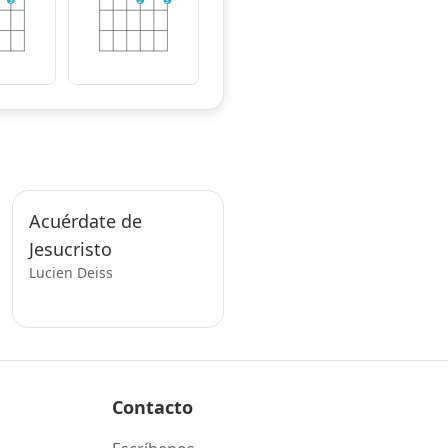
3
2
3
Acuérdate de
Jesucristo
Lucien Deiss
Contacto