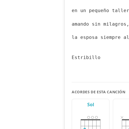
en un pequeño talle
amando sin milagros
la esposa siempre a
Estribillo
ACORDES DE ESTA CANCIÓN
Sol