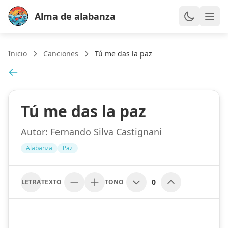
Alma de alabanza
Inicio
Canciones
Tú me das la paz
Tú me das la paz
Autor:
Fernando Silva Castignani
Alabanza
Paz
0
LETRA
TEXTO
TONO