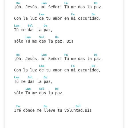
Do
Lam
Fa
Do
¡Oh, Jesús, mi Señor! Tú me das la paz.
Lam
Fa
Do
Con la luz de tu amor en mi oscuridad,
Lam
Sol
Do
Tú me das la paz,
Lam
Sol
Do
sólo Tú me das la paz. Bis
Do
Lam
Fa
Do
¡Oh, Jesús, mi Señor! Tú me das la paz.
Lam
Fa
Do
Con la luz de tu amor en mi oscuridad,
Lam
Sol
Do
Tú me das la paz,
Lam
Sol
Do
sólo Tú me das la paz.
Fa
Do
Sol
Iré dónde me lleve tu voluntad.Bis