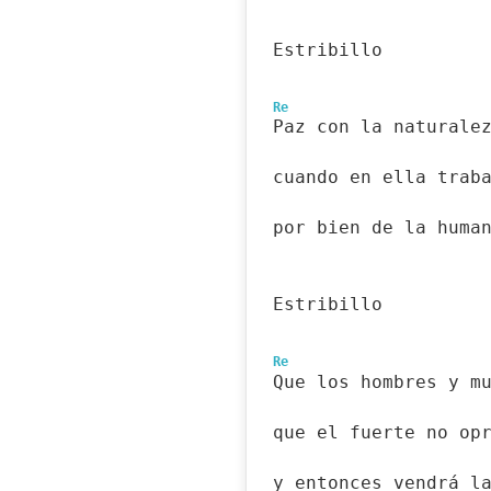
Estribillo
Re
Paz con la naturale
cuando en ella trab
por bien de la huma
Estribillo
Re
Que los hombres y m
que el fuerte no op
y entonces vendrá l