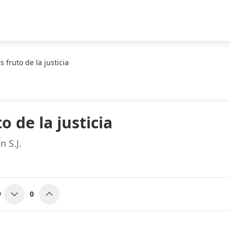
s fruto de la justicia
o de la justicia
 S.J.
0
O