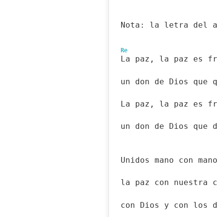
Nota: la letra del 
Re
La paz, la paz es f
un don de Dios que 
La paz, la paz es f
un don de Dios que 
Unidos mano con man
la paz con nuestra 
con Dios y con los 