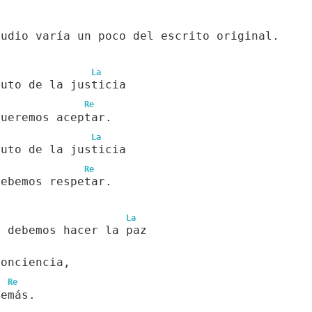
audio varía un poco del escrito original.
La
ruto de la justicia
Re
queremos aceptar.
La
ruto de la justicia
Re
debemos respetar.
La
o debemos hacer la paz
conciencia,
Re
demás.