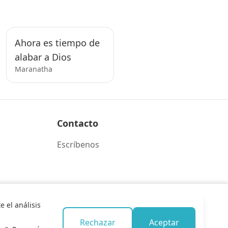
Ahora es tiempo de
alabar a Dios
Maranatha
Contacto
Escríbenos
 el análisis
Rechazar
Aceptar