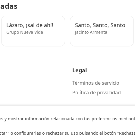
nadas
Lázaro, ¡sal de ahí!
Santo, Santo, Santo
Grupo Nueva Vida
Jacinto Armenta
Legal
Términos de servicio
Política de privacidad
os y mostrar información relacionada con tus preferencias mediante
ptar" o configurarlas o rechazar su uso pulsando el botón "Rechaz