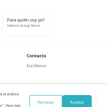
Para quién soy yo?
Hakuna Group Music
Contacto
Escríbenos
 el análisis
Rechazar
Aceptar
ar". Para más