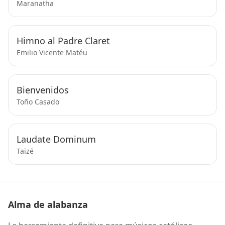
Maranatha
Himno al Padre Claret
Emilio Vicente Matéu
Bienvenidos
Toño Casado
Laudate Dominum
Taizé
Alma de alabanza