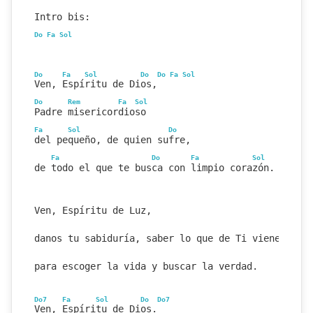
Intro bis:
Do
Fa
Sol
Do
Fa
Sol
Do
Do
Fa
Sol
Ven, Espíritu de Dios,
Do
Rem
Fa
Sol
Padre misericordioso
Fa
Sol
Do
del pequeño, de quien sufre,
Fa
Do
Fa
Sol
de todo el que te busca con limpio corazón.
Ven, Espíritu de Luz,
danos tu sabiduría, saber lo que de Ti viene
para escoger la vida y buscar la verdad.
Do7
Fa
Sol
Do
Do7
Ven, Espíritu de Dios.