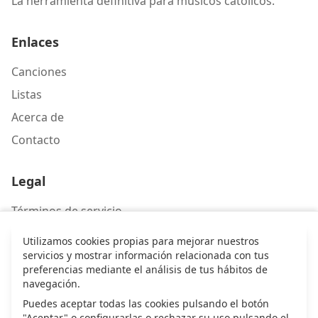
La herramienta definitiva para músicos católicos.
Enlaces
Canciones
Listas
Acerca de
Contacto
Legal
Términos de servicio
Política de privacidad
Utilizamos cookies propias para mejorar nuestros
servicios y mostrar información relacionada con tus
preferencias mediante el análisis de tus hábitos de
Contacto
navegación.
Escríbenos
Puedes aceptar todas las cookies pulsando el botón
"Aceptar" o configurarlas o rechazar su uso pulsando el