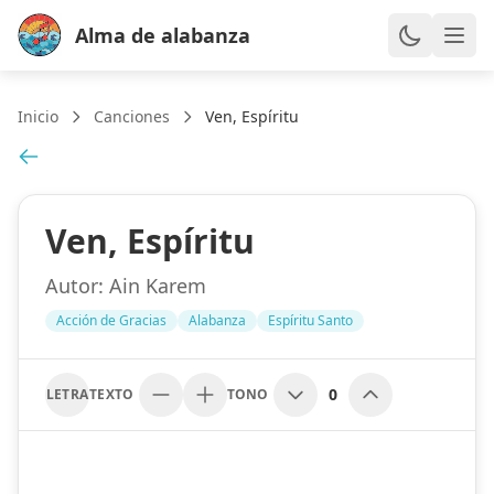
Alma de alabanza
Inicio
Canciones
Ven, Espíritu
Ven, Espíritu
Autor:
Ain Karem
Acción de Gracias
Alabanza
Espíritu Santo
0
LETRA
TEXTO
TONO