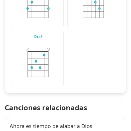
1
2
2
3
3
Do7
1
2
3
4
Canciones relacionadas
Ahora es tiempo de alabar a Dios