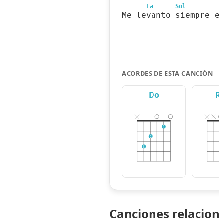
Fa
Sol
Me levanto siempre 
ACORDES DE ESTA CANCIÓN
Do
1
2
3
Canciones relacio