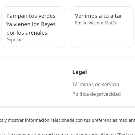
Pampanitos verdes
Venimos a tu altar
Emilio Vicente Matéu
Ya vienen los Reyes
por los arenales
Popular
Legal
Términos de servicio
Política de privacidad
os y mostrar información relacionada con tus preferencias mediante
ptar" o configurarlas o rechazar su uso pulsando el botón "Rechaz