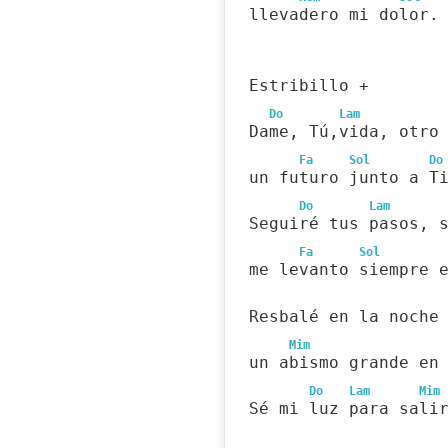
llevadero mi dolor.
Estribillo +
Do
Lam
Dame, Tú,vida, otro
Fa
Sol
Do
un futuro junto a T
Do
Lam
Seguiré tus pasos, 
Fa
Sol
me levanto siempre 
Resbalé en la noche
Mim
un abismo grande en
Do
Lam
Mim
Sé mi luz para sali