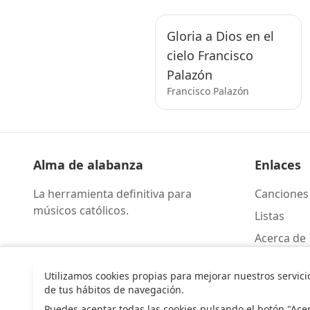
Gloria a Dios en el
cielo Francisco
Palazón
Francisco Palazón
Alma de alabanza
Enlaces
La herramienta definitiva para
Canciones
músicos católicos.
Listas
Acerca de
Contacto
Utilizamos cookies propias para mejorar nuestros servici
de tus hábitos de navegación.
Puedes aceptar todas las cookies pulsando el botón "Ace