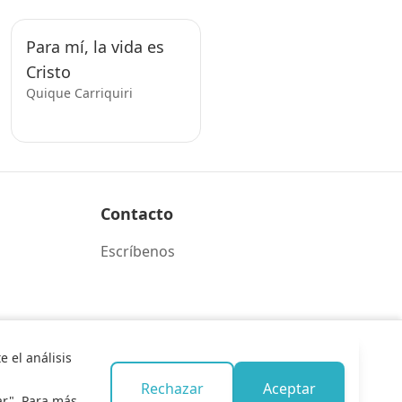
Para mí, la vida es
Cristo
Quique Carriquiri
Contacto
Escríbenos
 el análisis
Rechazar
Aceptar
ar". Para más