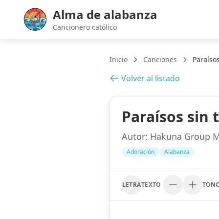
Alma de alabanza
Cancionero católico
Inicio
Canciones
Paraísos
Volver al listado
Paraísos sin 
Autor:
Hakuna Group M
Adoración
Alabanza
LETRA
TEXTO
TON