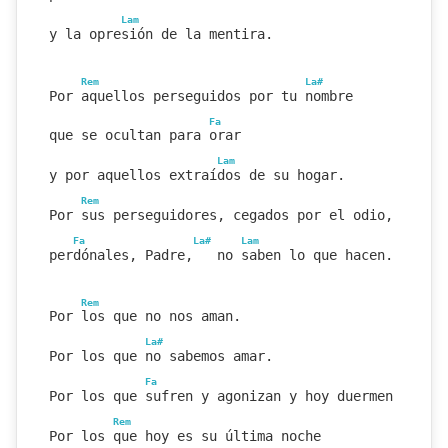
Lam
y la opresión de la mentira.
Rem
La#
Por aquellos perseguidos por tu nombre
Fa
que se ocultan para orar
Lam
y por aquellos extraídos de su hogar.
Rem
Por sus perseguidores, cegados por el odio,
Fa
La#
Lam
perdónales, Padre,   no saben lo que hacen.
Rem
Por los que no nos aman.
La#
Por los que no sabemos amar.
Fa
Lam
Por los que sufren y agonizan y hoy duermen en el
Rem
Por los que hoy es su última noche