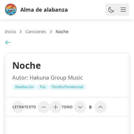
Alma de alabanza
Inicio
Canciones
Noche
Noche
Autor:
Hakuna Group Music
Meditación
Paz
Perdón/Penitencial
0
LETRA
TEXTO
TONO