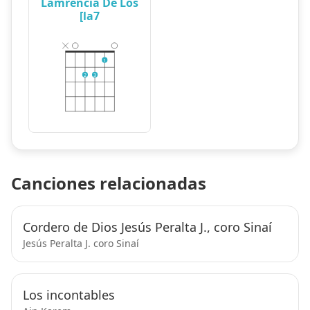
Lamrencia De Los
[la7
1
2
3
Canciones relacionadas
Cordero de Dios Jesús Peralta J., coro Sinaí
Jesús Peralta J. coro Sinaí
Los incontables