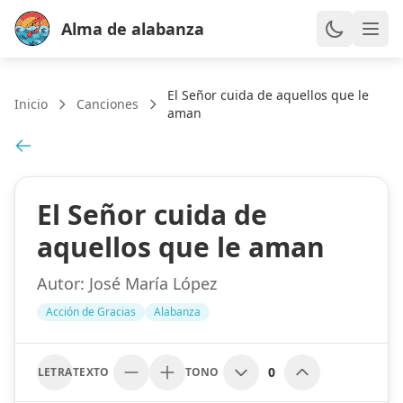
Alma de alabanza
El Señor cuida de aquellos que le
Inicio
Canciones
aman
El Señor cuida de
aquellos que le aman
Autor:
José María López
Acción de Gracias
Alabanza
0
LETRA
TEXTO
TONO