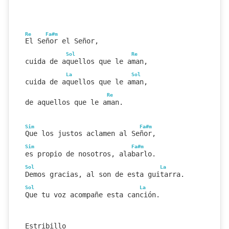
Re
Fa#m
El Señor el Señor,
Sol
Re
cuida de aquellos que le aman,
La
Sol
cuida de aquellos que le aman,
Re
de aquellos que le aman.
Sim
Fa#m
Que los justos aclamen al Señor,
Sim
Fa#m
es propio de nosotros, alabarlo.
Sol
La
Demos gracias, al son de esta guitarra.
Sol
La
Que tu voz acompañe esta canción.
Estribillo