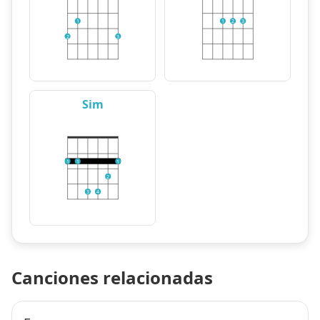
1
1
2
3
2
3
Sim
1
1
1
2
3
4
Canciones relacionadas