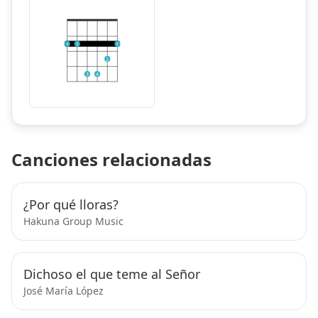
1
1
1
2
3
4
Canciones relacionadas
¿Por qué lloras?
Hakuna Group Music
Dichoso el que teme al Señor
José María López