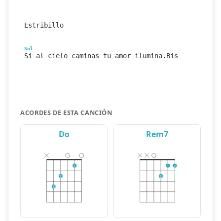
Estribillo
Sol
Si al cielo caminas tu amor ilumina.Bis
ACORDES DE ESTA CANCIÓN
Do
Rem7
1
1
2
2
3
3