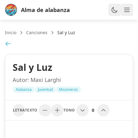
Alma de alabanza
Inicio
Canciones
Sal y Luz
Sal y Luz
Autor:
Maxi Larghi
Alabanza
Juventud
Misioneros
0
LETRA
TEXTO
TONO