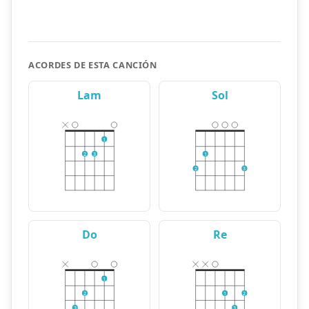
ACORDES DE ESTA CANCIÓN
Lam
Sol
1
2
3
1
2
3
Do
Re
1
2
1
2
3
3