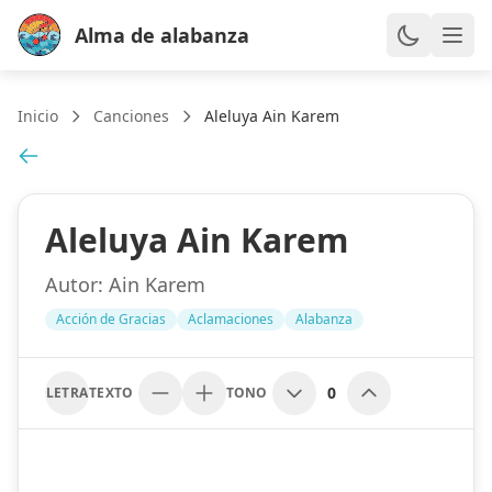
Alma de alabanza
Inicio
Canciones
Aleluya Ain Karem
Aleluya Ain Karem
Autor:
Ain Karem
Acción de Gracias
Aclamaciones
Alabanza
0
LETRA
TEXTO
TONO