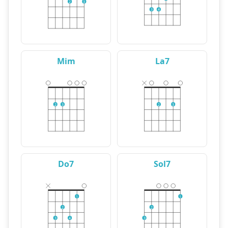
2
3
3
4
Mim
La7
2
3
2
3
Do7
Sol7
1
1
2
2
3
4
3