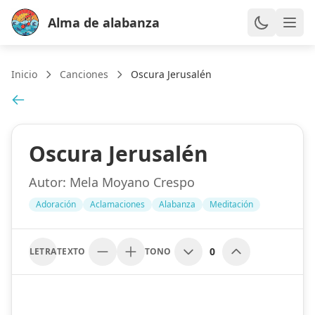
Alma de alabanza
Inicio
Canciones
Oscura Jerusalén
Oscura Jerusalén
Autor:
Mela Moyano Crespo
Adoración
Aclamaciones
Alabanza
Meditación
0
LETRA
TEXTO
TONO