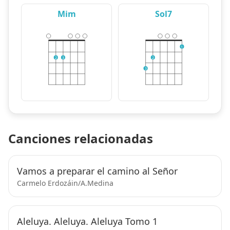
Mim
Sol7
1
2
3
2
3
Canciones relacionadas
Vamos a preparar el camino al Señor
Carmelo Erdozáin/A.Medina
Aleluya. Aleluya. Aleluya Tomo 1