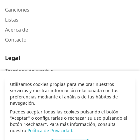
Canciones
Listas
Acerca de
Contacto
Legal
Términos de servicio
Política de privacidad
Utilizamos cookies propias para mejorar nuestros
servicios y mostrar información relacionada con tus
preferencias mediante el análisis de tus hábitos de
Contacto
navegación.
Escríbenos
Puedes aceptar todas las cookies pulsando el botón
"Aceptar" o configurarlas o rechazar su uso pulsando el
botón "Rechazar". Para más información, consulta
nuestra
Política de Privacidad
.
© 2026 Alma de alabanza. Todos los derechos