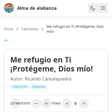
Alma de alabanza
Me refugio en Ti ¡Protégeme, Dios
Inicio
Canciones
mío!
Me refugio en Ti
¡Protégeme, Dios mío!
Autor:
Ricardo Cantalapiedra
Adoración
Alabanza
0
LETRA
TEXTO
TONO