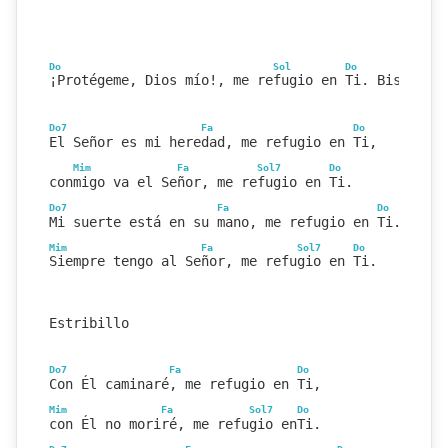
Do
Sol
Do
¡Protégeme, Dios mío!, me refugio en Ti. Bis
Do7
Fa
Do
El Señor es mi heredad, me refugio en Ti,
Mim
Fa
Sol7
Do
conmigo va el Señor, me refugio en Ti.
Do7
Fa
Do
Mi suerte está en su mano, me refugio en Ti.
Mim
Fa
Sol7
Do
Siempre tengo al Señor, me refugio en Ti.
Estribillo
Do7
Fa
Do
Con Él caminaré, me refugio en Ti,
Mim
Fa
Sol7
Do
con Él no moriré, me refugio enTi.