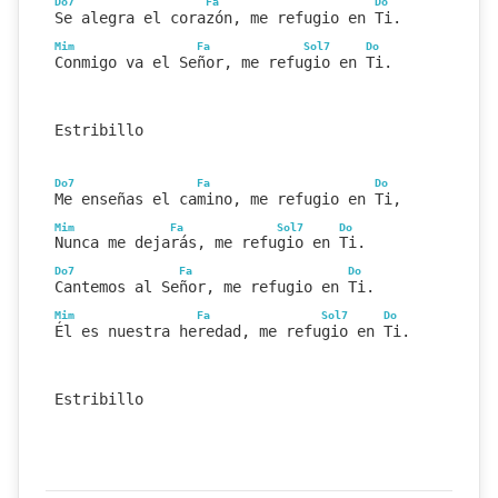
Do7
Fa
Do
Se alegra el corazón, me refugio en Ti.
Mim
Fa
Sol7
Do
Conmigo va el Señor, me refugio en Ti.
Estribillo
Do7
Fa
Do
Me enseñas el camino, me refugio en Ti,
Mim
Fa
Sol7
Do
Nunca me dejarás, me refugio en Ti.
Do7
Fa
Do
Cantemos al Señor, me refugio en Ti.
Mim
Fa
Sol7
Do
Él es nuestra heredad, me refugio en Ti.
Estribillo