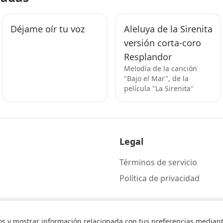
Déjame oír tu voz
Aleluya de la Sirenita
versión corta-coro
Resplandor
Melodía de la canción
"Bajo el Mar", de la
película "La Sirenita"
Legal
Términos de servicio
Política de privacidad
os y mostrar información relacionada con tus preferencias mediante