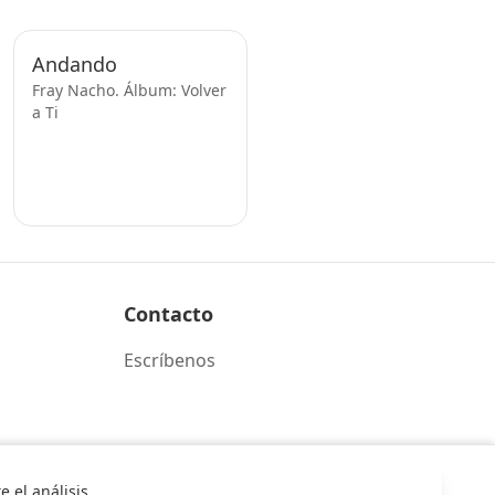
Andando
Fray Nacho. Álbum: Volver
a Ti
Contacto
Escríbenos
 el análisis