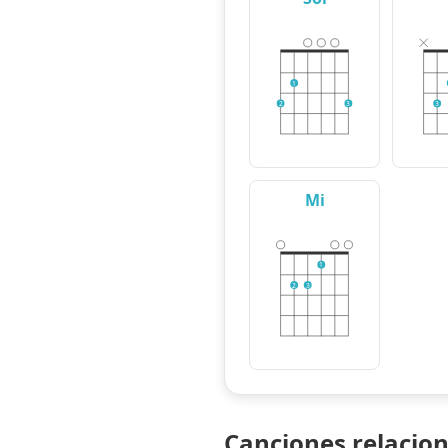
1
2
3
3
Mi
1
2
3
Canciones relacio