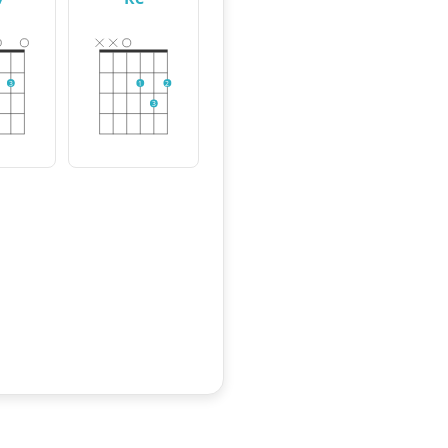
3
1
2
3