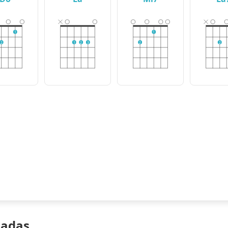
1
1
2
1
2
3
2
2
nadas