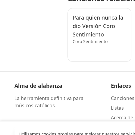
Para quien nunca la
dio Versión Coro
Sentimiento
Coro Sentimiento
Alma de alabanza
Enlaces
La herramienta definitiva para
Canciones
músicos católicos.
Listas
Acerca de
Contacto
Utilizamos cookies propias para mejorar nuestros servici