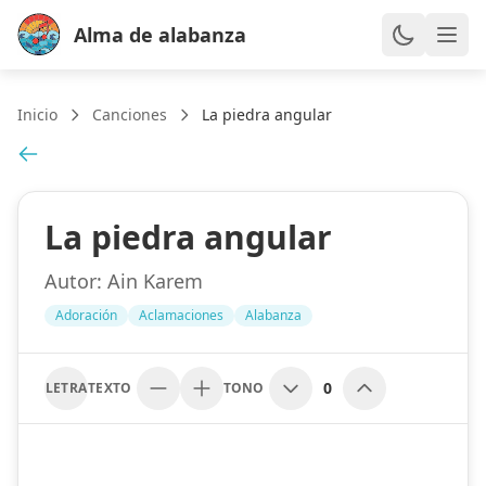
Alma de alabanza
Inicio
Canciones
La piedra angular
La piedra angular
Autor:
Ain Karem
Adoración
Aclamaciones
Alabanza
0
LETRA
TEXTO
TONO