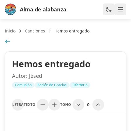
Alma de alabanza
Inicio
Canciones
Hemos entregado
Hemos entregado
Autor:
Jésed
Comunión
Acción de Gracias
Ofertorio
0
LETRA
TEXTO
TONO