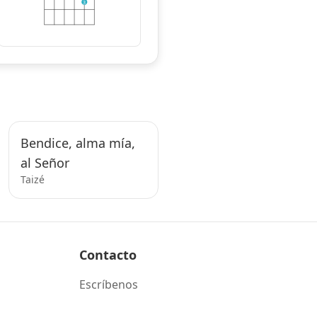
3
Bendice, alma mía,
al Señor
Taizé
Contacto
Escríbenos