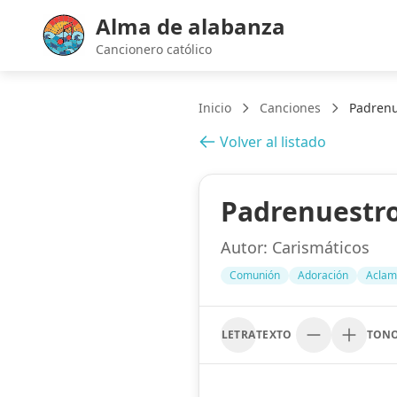
Alma de alabanza
Cancionero católico
Inicio
Canciones
Padrenu
Volver al listado
Padrenuestro
Autor:
Carismáticos
Comunión
Adoración
Aclam
LETRA
TEXTO
TON