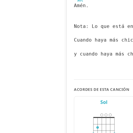
Sol
Amén.
Nota: Lo que está e
Cuando haya más chi
y cuando haya más c
ACORDES DE ESTA CANCIÓN
Sol
1