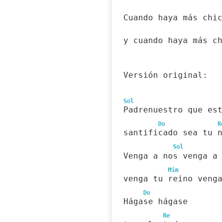
Cuando haya más chi
y cuando haya más c
Versión original:
Sol
Padrenuestro que es
Do
R
santificado sea tu 
Sol
Venga a nos venga a
Mim
venga tu reino veng
Do
Hágase hágase
Re