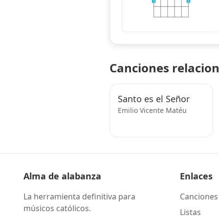
2
3
Canciones relacio
Santo es el Señor
Emilio Vicente Matéu
Alma de alabanza
Enlaces
La herramienta definitiva para
Canciones
músicos católicos.
Listas