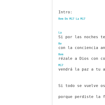
Intro:
Rem
Do
Mi7
La
Mi7
La
Si por las noches t
Re
con la conciencia a
Rem
rézale a Dios con c
Mi7
vendrá la paz a tu 
Si todo se vuelve o
porque perdiste la 