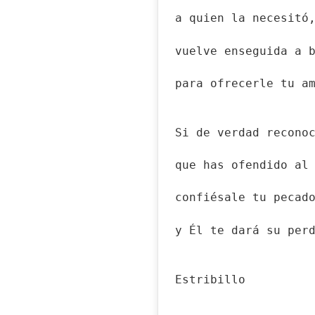
a quien la necesitó
vuelve enseguida a 
para ofrecerle tu a
Si de verdad recono
que has ofendido al
confiésale tu pecad
y Él te dará su per
Estribillo