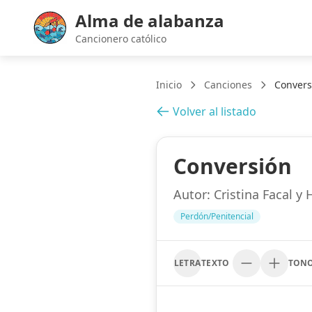
Alma de alabanza
Cancionero católico
Inicio
Canciones
Convers
Volver al listado
Conversión
Autor:
Cristina Facal y
Perdón/Penitencial
LETRA
TEXTO
TON