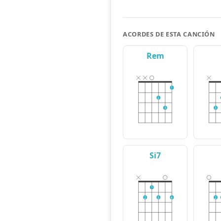
ACORDES DE ESTA CANCIÓN
Rem
1
2
3
3
Si7
1
2
3
4
2