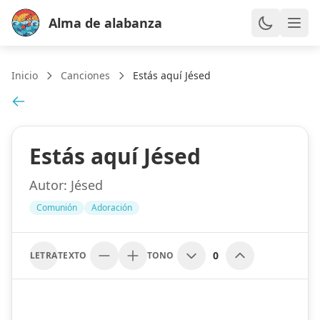
Alma de alabanza
Inicio
Canciones
Estás aquí Jésed
Estás aquí Jésed
Autor:
Jésed
Comunión
Adoración
0
LETRA
TEXTO
TONO