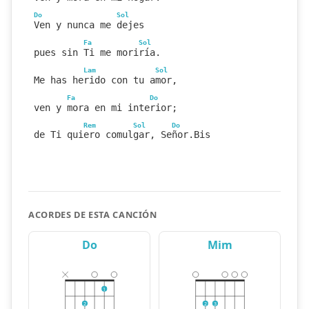
Do
Sol
Ven y nunca me dejes
Fa
Sol
pues sin Ti me moriría.
Lam
Sol
Me has herido con tu amor,
Fa
Do
ven y mora en mi interior;
Rem
Sol
Do
de Ti quiero comulgar, Señor.Bis
ACORDES DE ESTA CANCIÓN
Do
Mim
1
2
2
3