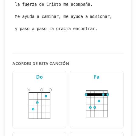
la fuerza de Cristo me acompaña.
Me ayuda a caminar, me ayuda a misionar,
y paso a paso la gracia encontrar.
ACORDES DE ESTA CANCIÓN
Do
Fa
1
1
1
1
2
2
3
4
3