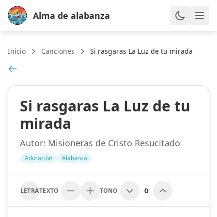
Alma de alabanza
Inicio
Canciones
Si rasgaras La Luz de tu mirada
Si rasgaras La Luz de tu
mirada
Autor:
Misioneras de Cristo Resucitado
Adoración
Alabanza
0
LETRA
TEXTO
TONO