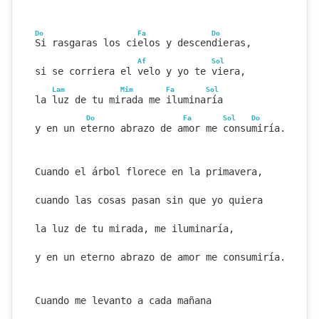
Do
Fa
Do
Si rasgaras los cielos y descendieras,
Af
Sol
si se corriera el velo y yo te viera,
Lam
Mim
Fa
Sol
la luz de tu mirada me iluminaría
Do
Fa
Sol
Do
y en un eterno abrazo de amor me consumiría.
Cuando el árbol florece en la primavera,
cuando las cosas pasan sin que yo quiera
la luz de tu mirada, me iluminaría,
y en un eterno abrazo de amor me consumiría.
Cuando me levanto a cada mañana