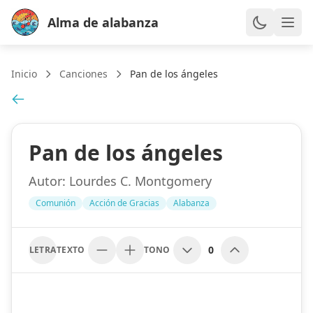
Alma de alabanza
Inicio
Canciones
Pan de los ángeles
Pan de los ángeles
Autor:
Lourdes C. Montgomery
Comunión
Acción de Gracias
Alabanza
0
LETRA
TEXTO
TONO