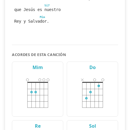
Si7
que Jesús es nuestro
Mim
Rey y Salvador.
ACORDES DE ESTA CANCIÓN
Mim
Do
1
2
3
2
3
Re
Sol