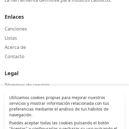
Enlaces
Canciones
Listas
Acerca de
Contacto
Legal
Términos de servicio
Política de privacidad
Utilizamos cookies propias para mejorar nuestros
servicios y mostrar información relacionada con tus
preferencias mediante el análisis de tus hábitos de
Contacto
navegación.
Escríbenos
Puedes aceptar todas las cookies pulsando el botón
"Aceptar" o configurarlas o rechazar su uso pulsando el