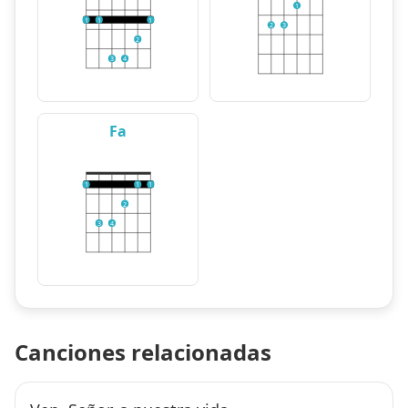
1
1
1
1
2
3
2
3
4
Fa
1
1
1
2
3
4
Canciones relacionadas