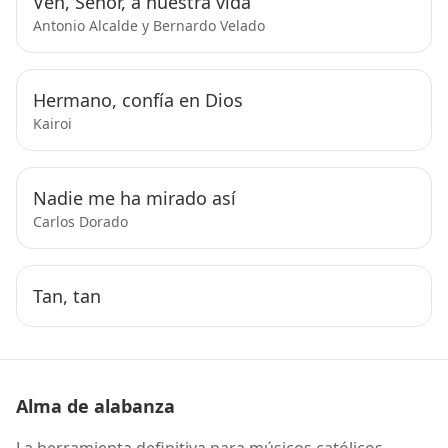
Ven, Señor, a nuestra vida
Antonio Alcalde y Bernardo Velado
Hermano, confía en Dios
Kairoi
Nadie me ha mirado así
Carlos Dorado
Tan, tan
Alma de alabanza
La herramienta definitiva para músicos católicos.