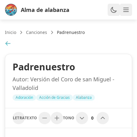
Alma de alabanza
Inicio
Canciones
Padrenuestro
Padrenuestro
Autor:
Versión del Coro de san Miguel -
Valladolid
Adoración
Acción de Gracias
Alabanza
0
LETRA
TEXTO
TONO