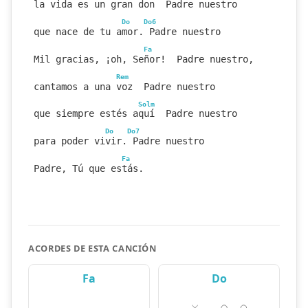
la vida es un gran don  Padre nuestro
Do
Do6
que nace de tu amor. Padre nuestro
Fa
Mil gracias, ¡oh, Señor!  Padre nuestro,
Rem
cantamos a una voz  Padre nuestro
Solm
que siempre estés aquí  Padre nuestro
Do
Do7
para poder vivir. Padre nuestro
Fa
Padre, Tú que estás.
ACORDES DE ESTA CANCIÓN
Fa
Do