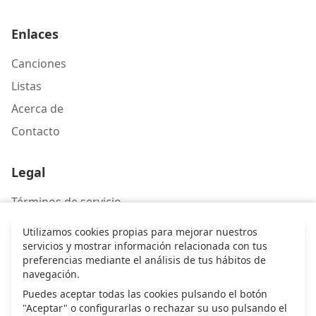
Enlaces
Canciones
Listas
Acerca de
Contacto
Legal
Términos de servicio
Política de privacidad
Utilizamos cookies propias para mejorar nuestros
servicios y mostrar información relacionada con tus
preferencias mediante el análisis de tus hábitos de
Contacto
navegación.
Puedes aceptar todas las cookies pulsando el botón
Escríbenos
"Aceptar" o configurarlas o rechazar su uso pulsando el