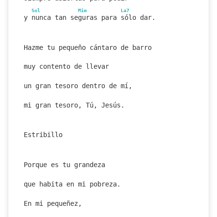
Sol
Mim
La7
y nunca tan seguras para sólo dar.
Hazme tu pequeño cántaro de barro
muy contento de llevar
un gran tesoro dentro de mí,
mi gran tesoro, Tú, Jesús.
Estribillo
Porque es tu grandeza
que habita en mi pobreza.
En mi pequeñez,