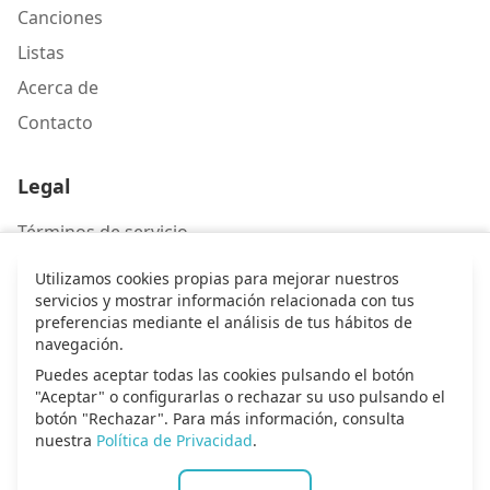
Canciones
Listas
Acerca de
Contacto
Legal
Términos de servicio
Política de privacidad
Utilizamos cookies propias para mejorar nuestros
servicios y mostrar información relacionada con tus
preferencias mediante el análisis de tus hábitos de
Contacto
navegación.
Puedes aceptar todas las cookies pulsando el botón
Escríbenos
"Aceptar" o configurarlas o rechazar su uso pulsando el
botón "Rechazar". Para más información, consulta
nuestra
Política de Privacidad
.
© 2026 Alma de alabanza. Todos los derechos