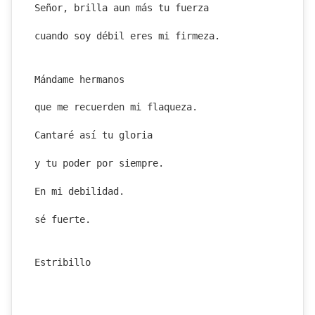
Señor, brilla aun más tu fuerza
cuando soy débil eres mi firmeza.
Mándame hermanos
que me recuerden mi flaqueza.
Cantaré así tu gloria
y tu poder por siempre.
En mi debilidad.
sé fuerte.
Estribillo