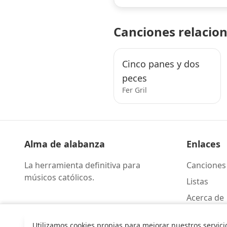
Canciones relacio
Cinco panes y dos
peces
Fer Gril
Alma de alabanza
Enlaces
La herramienta definitiva para
Canciones
músicos católicos.
Listas
Acerca de
Contacto
Utilizamos cookies propias para mejorar nuestros servici