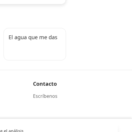
El agua que me das
Contacto
Escríbenos
 el análisis