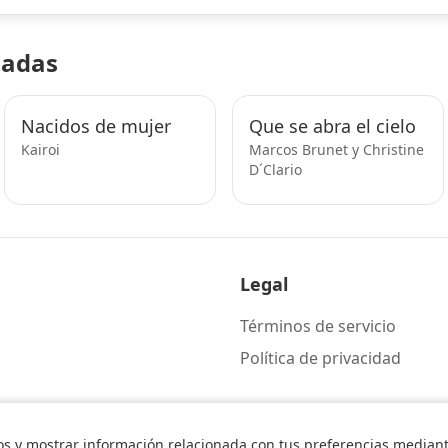
nadas
Nacidos de mujer
Que se abra el cielo
Kairoi
Marcos Brunet y Christine
D´Clario
Legal
Términos de servicio
Política de privacidad
os y mostrar información relacionada con tus preferencias mediante