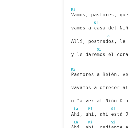
Mi
Vamos, pastores, qu
Si
vamos a casa del Ni
La 
Allí, postrados, le
Si
y le daremos el cor
Mi
Pastores a Belén, v
vayamos a ofrecer a
o "a ver al Niño Di
La
Mi
Si
Ahí, ahí, ahí está 
La
Mi
Si
Ahí, ahí, radiante 