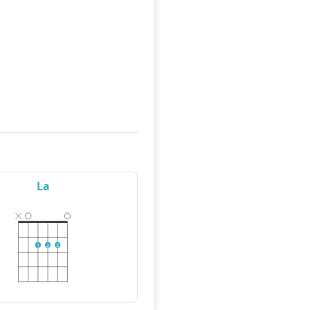
La
1
2
3