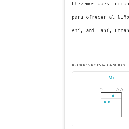
Llevemos pues turro
para ofrecer al Niñ
Ahí, ahí, ahí, Emma
ACORDES DE ESTA CANCIÓN
Mi
1
2
3