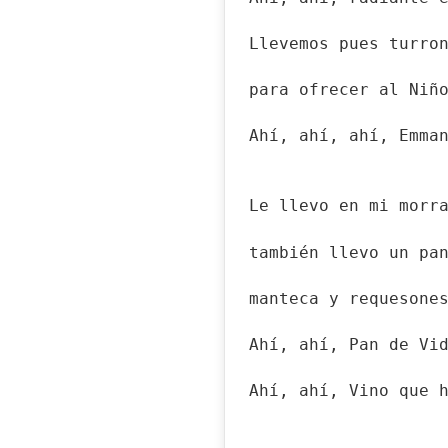
Llevemos pues turro
para ofrecer al Niñ
Ahí, ahí, ahí, Emma
Le llevo en mi morr
también llevo un pa
manteca y requesone
Ahí, ahí, Pan de Vi
Ahí, ahí, Vino que 