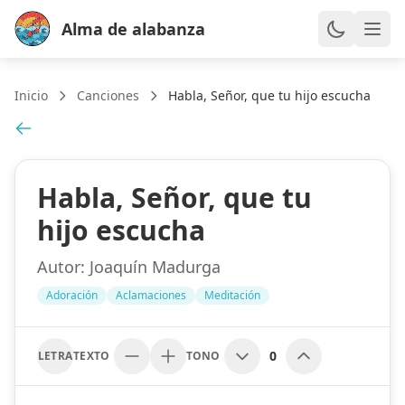
Alma de alabanza
Inicio
Canciones
Habla, Señor, que tu hijo escucha
Habla, Señor, que tu
hijo escucha
Autor:
Joaquín Madurga
Adoración
Aclamaciones
Meditación
0
LETRA
TEXTO
TONO