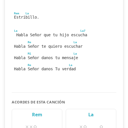
Rem
La
Estribillo.
La
La7
 Habla Señor que tu hijo escucha
Re
La
Habla Señor te quiero escuchar
Mi
La
Habla Señor danos tu mensaje
Re
La
Habla Señor danos Tu verdad
ACORDES DE ESTA CANCIÓN
Rem
La