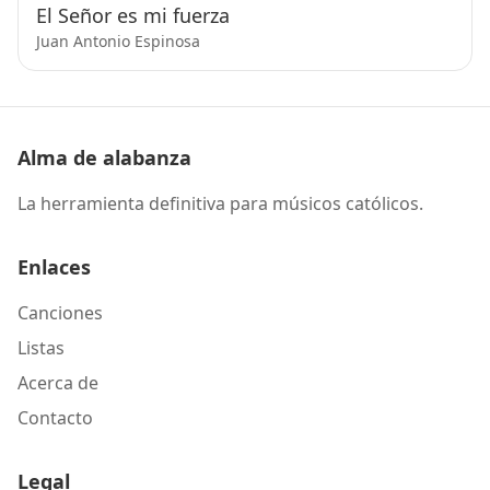
El Señor es mi fuerza
Juan Antonio Espinosa
Alma de alabanza
La herramienta definitiva para músicos católicos.
Enlaces
Canciones
Listas
Acerca de
Contacto
Legal