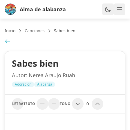
Alma de alabanza
Inicio
Canciones
Sabes bien
Sabes bien
Autor:
Nerea Araujo Ruah
Adoración
Alabanza
0
LETRA
TEXTO
TONO