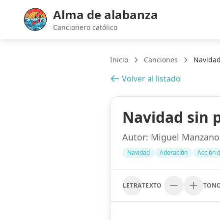
Alma de alabanza
Cancionero católico
Inicio
Canciones
Navidad
Volver al listado
Navidad sin 
Autor:
Miguel Manzano
Navidad
Adoración
Acción 
LETRA
TEXTO
TON