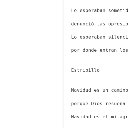
Lo esperaban someti
denunció las opresi
Lo esperaban silenc
por donde entran lo
Estribillo
Navidad es un camin
porque Dios resuena
Navidad es el milag