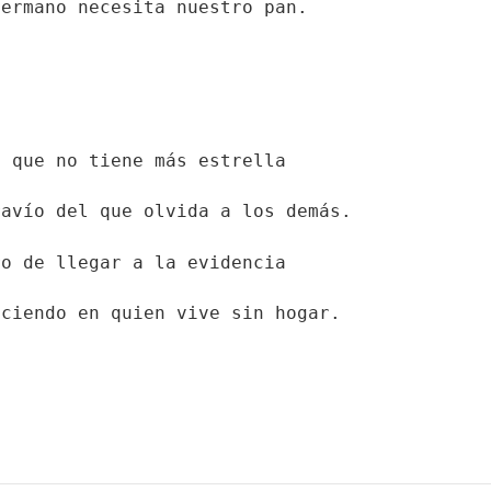
hermano necesita nuestro pan.
o que no tiene más estrella
ravío del que olvida a los demás.
ro de llegar a la evidencia
aciendo en quien vive sin hogar.