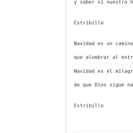
y saber si nuestro 
Estribillo
Navidad es un camin
que alumbrar al ext
Navidad es el milag
de que Dios sigue n
Estribillo