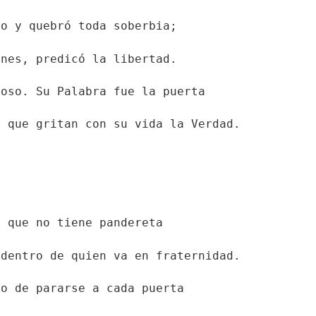
do y quebró toda soberbia;
ones, predicó la libertad.
ioso. Su Palabra fue la puerta
s que gritan con su vida la Verdad.
o que no tiene pandereta
 dentro de quien va en fraternidad.
ro de pararse a cada puerta