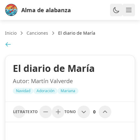
Alma de alabanza
Inicio
Canciones
El diario de María
El diario de María
Autor:
Martín Valverde
Navidad
Adoración
Mariana
0
LETRA
TEXTO
TONO