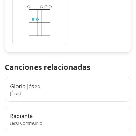
2
3
Canciones relacionadas
Gloria Jésed
Jésed
Radiante
Iesu Communio