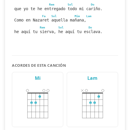
Rem
Sol
Do
que yo te he entregado todo mi cariño.
Fa
Sol
Mim
Lam
Como en Nazaret aquella mañana,
Rem
Sol
Do
he aquí tu sierva, he aquí tu esclava.
ACORDES DE ESTA CANCIÓN
Mi
Lam
1
1
2
3
2
3