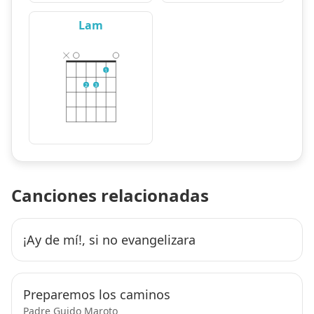
Lam
1
2
3
Canciones relacionadas
¡Ay de mí!, si no evangelizara
Preparemos los caminos
Padre Guido Maroto