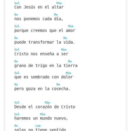
Sol
Mim
Con Jesús en el altar
Do
Re
nos ponemos cada día,
Sol
Mim
porque creemos que el amor
Do
Re
puede transformar la vida.
Sol
Mim
Cristo nos enseña a ser
Do
Re
grano de trigo en la tierra
Sol
Mim
que es sembrado con dolor
Do
Re
pero goza en la cosecha.
Sol
Mim
Desde el corazón de Cristo
Sol
Mim
haremos un mundo nuevo,
Do
Lam
solos no tiene sentido