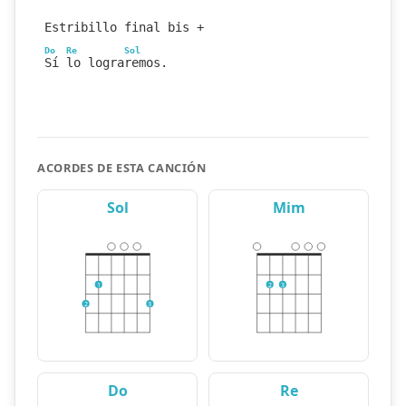
Estribillo final bis +
Do
Re
Sol
Sí lo lograremos.
ACORDES DE ESTA CANCIÓN
Sol
Mim
1
2
3
2
3
Do
Re