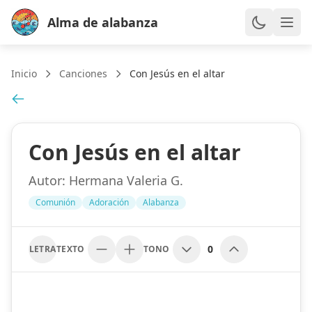
Alma de alabanza
Inicio
Canciones
Con Jesús en el altar
Con Jesús en el altar
Autor:
Hermana Valeria G.
Comunión
Adoración
Alabanza
0
LETRA
TEXTO
TONO