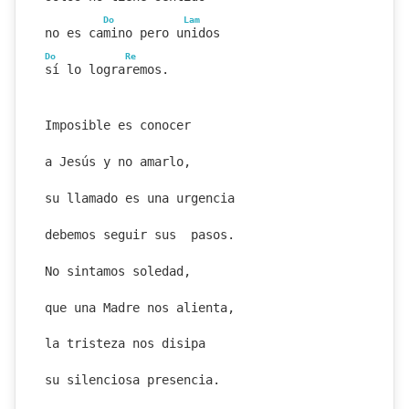
Do
Lam
no es camino pero unidos
Do
Re
sí lo lograremos.
Imposible es conocer
a Jesús y no amarlo,
su llamado es una urgencia
debemos seguir sus  pasos.
No sintamos soledad,
que una Madre nos alienta,
la tristeza nos disipa
su silenciosa presencia.