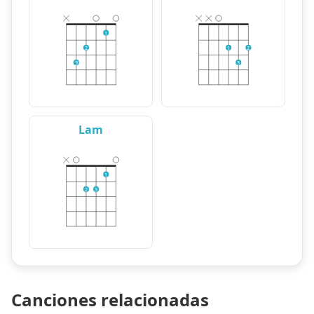
1
2
1
2
3
3
Lam
1
2
3
Canciones relacionadas