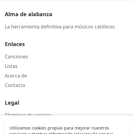
Alma de alabanza
La herramienta definitiva para músicos católicos.
Enlaces
Canciones
Listas
Acerca de
Contacto
Legal
Términos de servicio
Política de privacidad
Utilizamos cookies propias para mejorar nuestros
servicios y mostrar información relacionada con tus